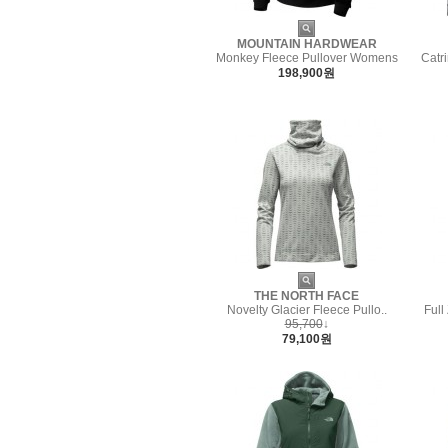
MOUNTAIN HARDWEAR
Monkey Fleece Pullover Womens
Catr
198,900원
THE NORTH FACE
Novelty Glacier Fleece Pullo..
Full
95,700
↓
79,100원