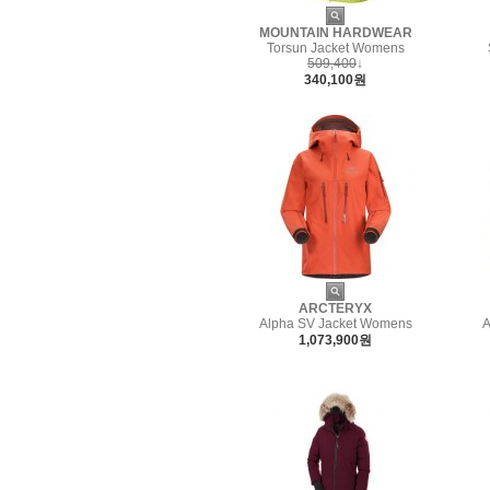
MOUNTAIN HARDWEAR
Torsun Jacket Womens
509,400
↓
340,100원
ARCTERYX
Alpha SV Jacket Womens
A
1,073,900원