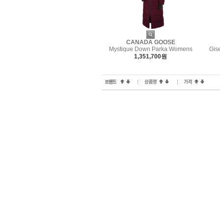
CANADA GOOSE
Mystique Down Parka Womens
Gis
1,351,700원