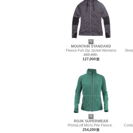
MOUNTAIN STANDARD
Fleece Full-Zip Jacket Womens
Sherp
182,400
↓
127,000원
ROJK SUPERWEAR
PrimaLoft Micro Pile Fleece ..
Cordu
254,200원