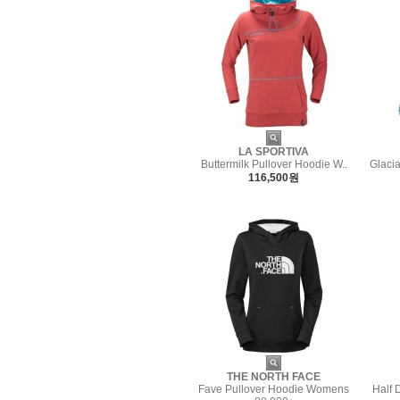
LA SPORTIVA
Buttermilk Pullover Hoodie W..
Glaci
116,500원
THE NORTH FACE
Fave Pullover Hoodie Womens
Half 