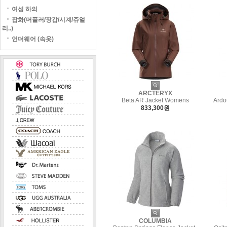
여성 하의
잡화(머플러/장갑/시계/쥬얼
리..)
언더웨어 (속옷)
ARCTERYX
Beta AR Jacket Womens
Ardo
833,300원
COLUMBIA