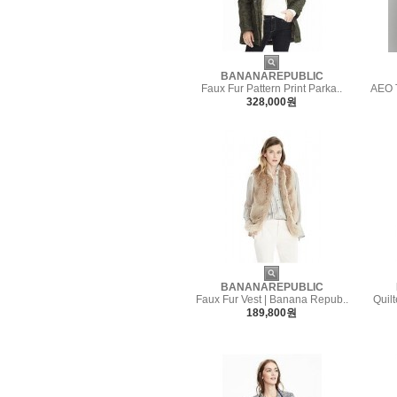
BANANAREPUBLIC
Faux Fur Pattern Print Parka..
AEO T
328,000원
BANANAREPUBLIC
Faux Fur Vest | Banana Repub..
Quil
189,800원