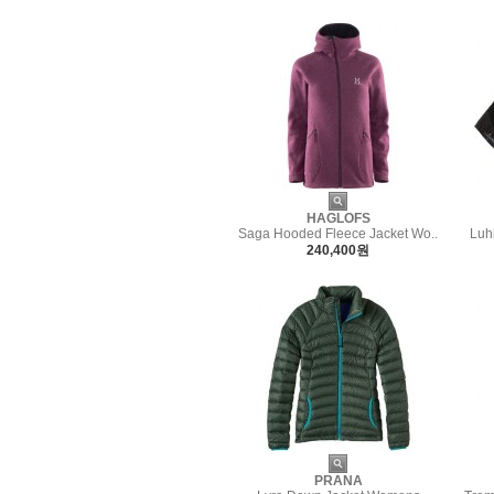
HAGLOFS
Saga Hooded Fleece Jacket Wo..
Luh
240,400원
PRANA