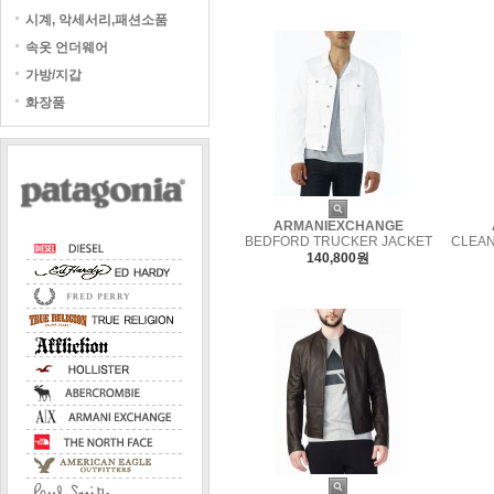
시계, 악세서리,패션소품
속옷 언더웨어
가방/지갑
화장품
ARMANIEXCHANGE
BEDFORD TRUCKER JACKET
CLEAN
140,800원