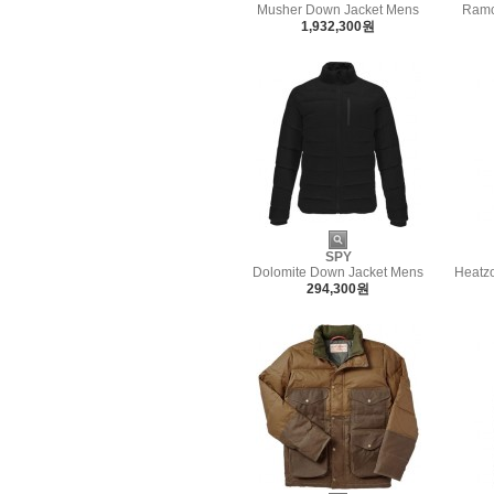
Musher Down Jacket Mens
Ramc
1,932,300원
SPY
Dolomite Down Jacket Mens
Heatz
294,300원