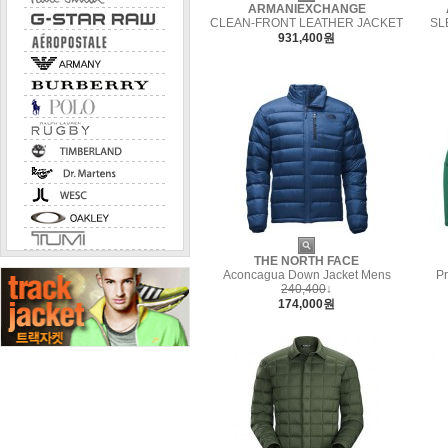
ARMANIEXCHANGE
CLEAN-FRONT LEATHER JACKET
SL
931,400원
THE NORTH FACE
Aconcagua Down Jacket Mens
P
240,400
↓
174,000원