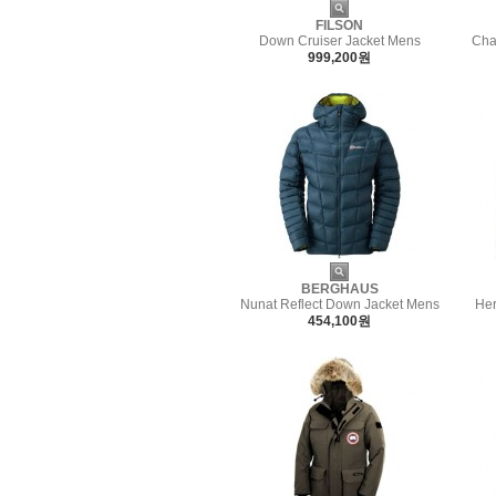
FILSON
Down Cruiser Jacket Mens
Cha
999,200원
BERGHAUS
Nunat Reflect Down Jacket Mens
Her
454,100원