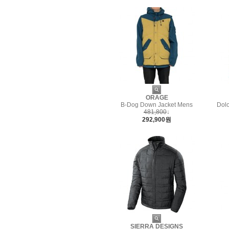
ORAGE
B-Dog Down Jacket Mens
Dolo
481,800
↓
292,900원
SIERRA DESIGNS