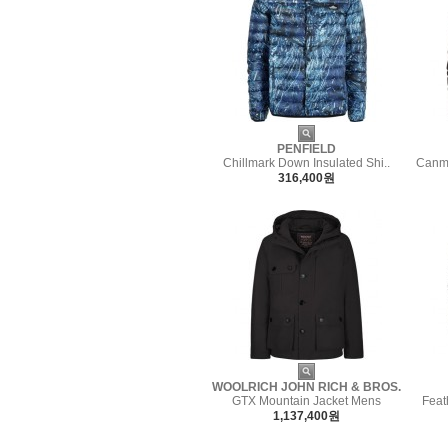
PENFIELD
Chillmark Down Insulated Shi..
Canmo
316,400원
WOOLRICH JOHN RICH & BROS.
GTX Mountain Jacket Mens
Feat
1,137,400원