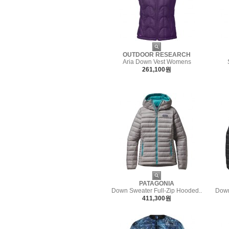
OUTDOOR RESEARCH
Aria Down Vest Womens
261,100원
PATAGONIA
Down Sweater Full-Zip Hooded..
Down
411,300원