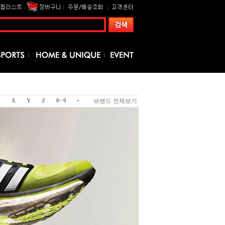
브랜드 전체보기
X
Y
Z
0 ~ 9
+