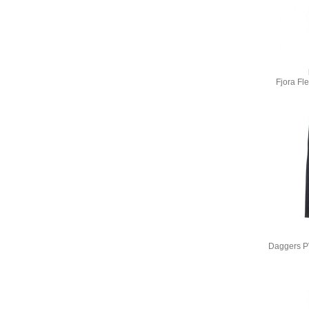
Fjora Fle
Daggers P