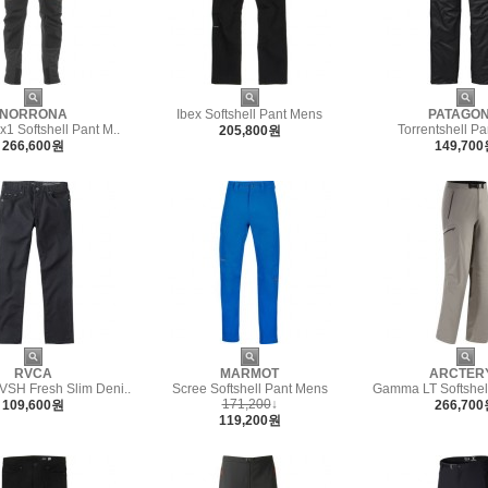
NORRONA
Ibex Softshell Pant Mens
PATAGON
x1 Softshell Pant M..
Torrentshell P
205,800원
266,600원
149,70
RVCA
MARMOT
ARCTER
VSH Fresh Slim Deni..
Scree Softshell Pant Mens
Gamma LT Softshel
171,200
↓
109,600원
266,70
119,200원