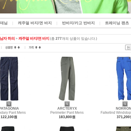
 데님
캐주얼 바지/면 바지
반바지/카고 반바지
트레이닝 팬츠
|
|
|
남자 하의
캐주얼 바지/면 바지
>
(총
277
개의 상품이 있습니다.)
PATAGONIA
ARCTERYX
NORRO
dary Pant Mens
Perimeter Pant Mens
Falketind Windstop
122,100원
183,800원
371,20