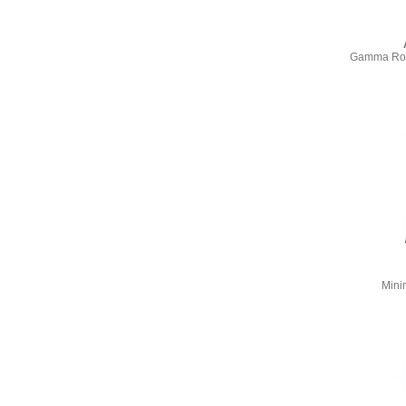
Gamma Rock
Mini